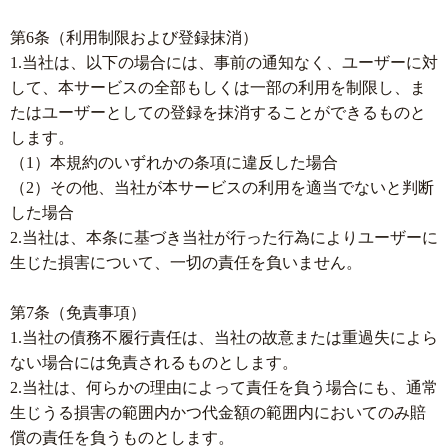
第6条（利用制限および登録抹消）
1.当社は、以下の場合には、事前の通知なく、ユーザーに対
して、本サービスの全部もしくは一部の利用を制限し、ま
たはユーザーとしての登録を抹消することができるものと
します。
（1）本規約のいずれかの条項に違反した場合
（2）その他、当社が本サービスの利用を適当でないと判断
した場合
2.当社は、本条に基づき当社が行った行為によりユーザーに
生じた損害について、一切の責任を負いません。
第7条（免責事項）
1.当社の債務不履行責任は、当社の故意または重過失によら
ない場合には免責されるものとします。
2.当社は、何らかの理由によって責任を負う場合にも、通常
生じうる損害の範囲内かつ代金額の範囲内においてのみ賠
償の責任を負うものとします。