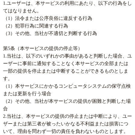
1.ユーザーは、本サービスの利用にあたり、以下の行為をし
てはなりません。
（1）法令または公序良俗に違反する行為
（2）犯罪行為に関連する行為
（3）その他、当社が不適切と判断する行為
第5条（本サービスの提供の停止等）
1.当社は、以下のいずれかの事由があると判断した場合、ユ
ーザーに事前に通知することなく本サービスの全部または
一部の提供を停止または中断することができるものとしま
す。
（1）本サービスにかかるコンピュータシステムの保守点検
または更新を行う場合
（2）その他、当社が本サービスの提供が困難と判断した場
合
2.当社は、本サービスの提供の停止または中断により、ユー
ザーまたは第三者が被ったいかなる不利益または損害につ
いて、理由を問わず一切の責任を負わないものとします。